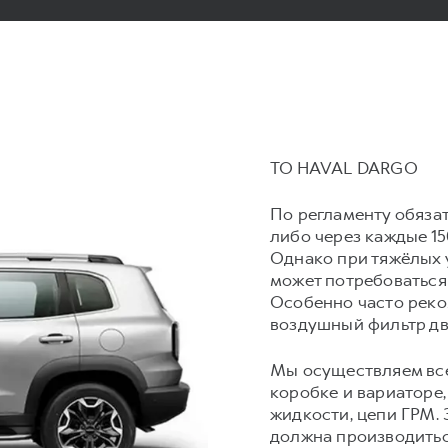
ТО HAVAL DARGO
По регламенту обяза
либо через каждые 15
Однако при тяжёлых 
может потребоваться
Особенно часто реко
воздушный фильтр дв
Мы осуществляем все
коробке и вариаторе
жидкости, цепи ГРМ.
должна производитьс