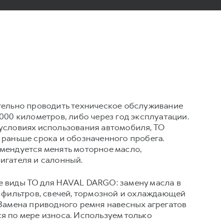
тельно проводить техническое обслуживание
000 километров, либо через год эксплуатации.
условиях использования автомобиля, ТО
 раньше срока и обозначенного пробега.
мендуется менять моторное масло,
игателя и салонный.
 виды ТО для HAVAL DARGO: замену масла в
, фильтров, свечей, тормозной и охлаждающей
 Замена приводного ремня навесных агрегатов
я по мере износа. Используем только