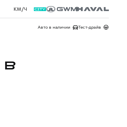
КМ/Ч
Авто в наличии
Тест-драйв
 В