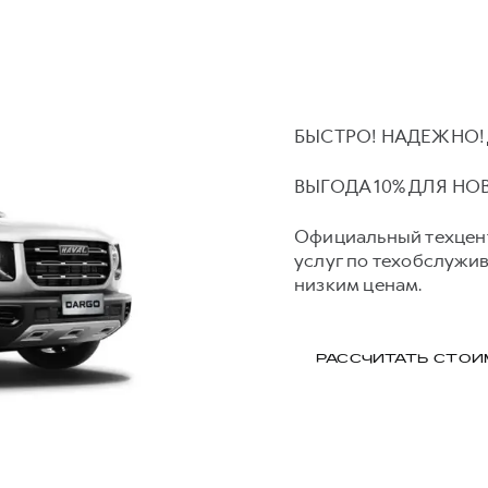
БЫСТРО! НАДЕЖНО!
ВЫГОДА 10% ДЛЯ НО
Официальный техцен
услуг по техобслужи
низким ценам.
РАССЧИТАТЬ СТО