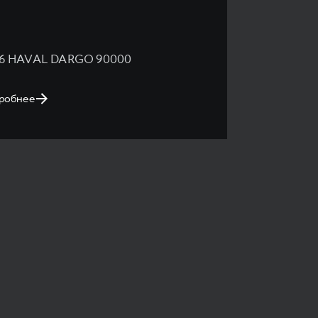
6 HAVAL DARGO 90000
робнее