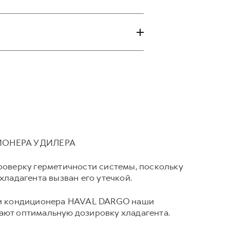
ОНЕРА У ДИЛЕРА
роверку герметичности системы, поскольку
хладагента вызван его утечкой.
ки кондиционера HAVAL DARGO наши
ют оптимальную дозировку хладагента.