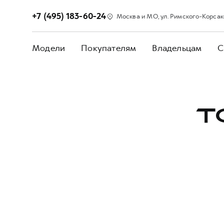
+7 (495) 183-60-24
Москва и МО, ул. Римского-Корсакова
Модели
Покупателям
Владельцам
С
Т