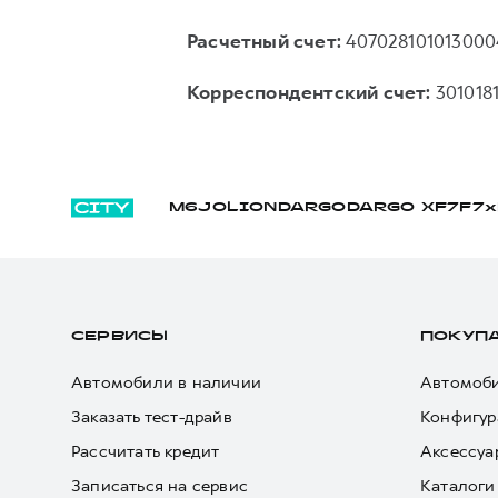
Расчетный счет:
407028101013000
Корреспондентский счет:
301018
M6
JOLION
DARGO
DARGO Х
F7
F7x
СЕРВИСЫ
ПОКУП
Автомобили в наличии
Автомоби
Заказать тест-драйв
Конфигур
Рассчитать кредит
Аксессуа
Записаться на сервис
Каталоги