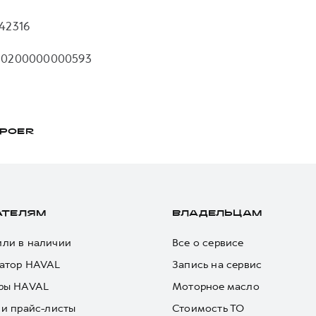
42316
10200000000593
POER
АТЕЛЯМ
ВЛАДЕЛЬЦАМ
ли в наличии
Все о сервисе
атор HAVAL
Запись на сервис
ры HAVAL
Моторное масло
 и прайс-листы
Стоимость ТО