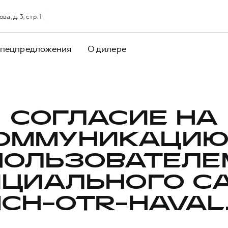
, д. 3, стр. 1
пецпредложения
О дилере
СОГЛАСИЕ НА
ОММУНИКАЦИЮ
ПОЛЬЗОВАТЕЛЕ
ЦИАЛЬНОГО С
CH-OTR-HAVAL