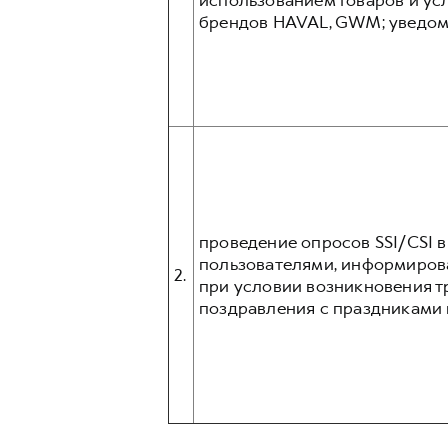
использованием товаров и усл
брендов HAVAL, GWM; уведом
проведение опросов SSI/CSI 
пользователями, информиров
2.
при условии возникновения т
поздравления с праздниками и 