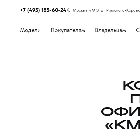
+7 (495) 183-60-24
Москва и МО, ул. Римского-Корсакова
Модели
Покупателям
Владельцам
С
К
ОФИ
«KM