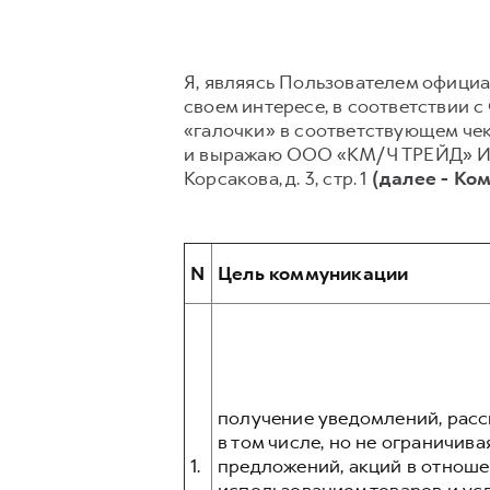
Я, являясь Пользователем официал
своем интересе, в соответствии с
«галочки» в соответствующем чек
и выражаю ООО «КМ/Ч ТРЕЙД» ИНН 7
Корсакова, д. 3, стр. 1
(далее - Ко
N
Цель коммуникации
получение уведомлений, рас
в том числе, но не ограничив
1.
предложений, акций в отноше