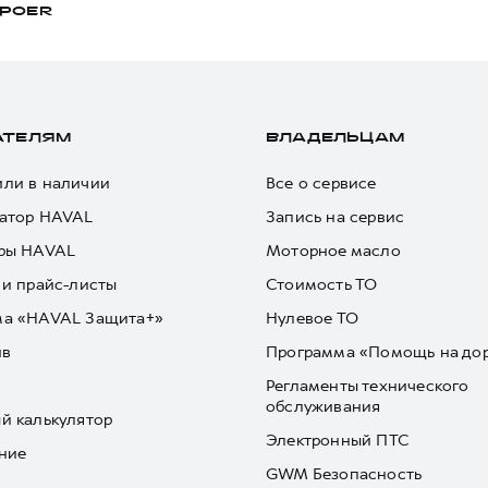
POER
АТЕЛЯМ
ВЛАДЕЛЬЦАМ
ли в наличии
Все о сервисе
атор HAVAL
Запись на сервис
ры HAVAL
Моторное масло
 и прайс-листы
Стоимость ТО
ма «HAVAL Защита+»
Нулевое ТО
йв
Программа «Помощь на до
Регламенты технического
обслуживания
й калькулятор
Электронный ПТС
ние
GWM Безопасность