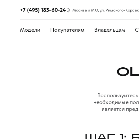
+7 (495) 183-60-24
Москва и МО, ул. Римского-Корсакова
Модели
Покупателям
Владельцам
С
О
Воспользуйтесь
необходимые поля
является пред
ШАГ 1: