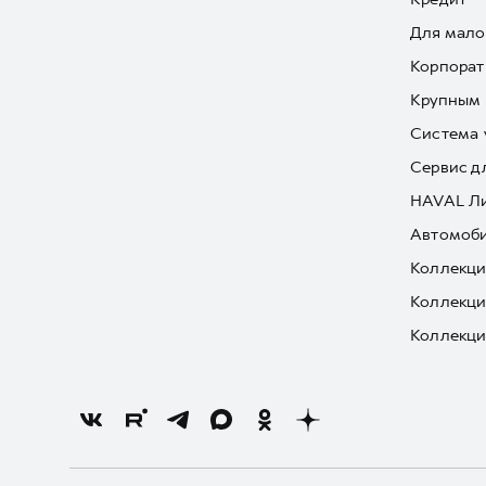
Для мало
Корпорат
Крупным 
Система 
Сервис д
HAVAL Л
Автомоби
Коллекци
Коллекци
Коллекци