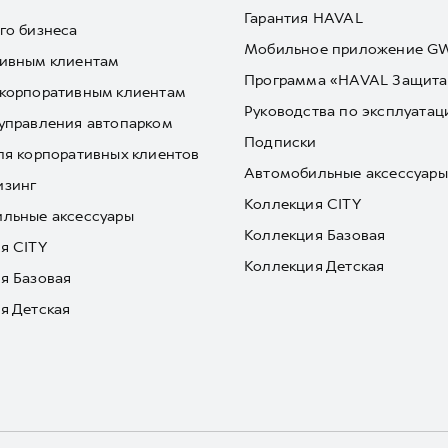
Гарантия HAVAL
го бизнеса
Мобильное приложение 
ивным клиентам
Программа «HAVAL Защита
корпоративным клиентам
Руководства по эксплуатац
управления автопарком
Подписки
ля корпоративных клиентов
Автомобильные аксессуары
изинг
Коллекция CITY
льные аксессуары
Коллекция Базовая
я CITY
Коллекция Детская
я Базовая
я Детская