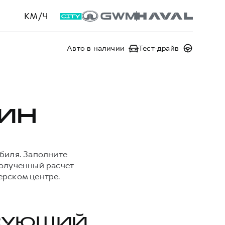
КМ/Ч
Авто в наличии
Тест-драйв
ИН
биля. Заполните
Полученный расчет
ерском центре.
ЕСУЮЩИЙ