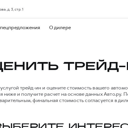
, д. 3, стр. 1
пецпредложения
О дилере
ЦЕНИТЬ ТРЕЙД-
 услугой трейд-ин и оцените стоимость вашего автомо
 ниже и получите расчет на основе данных Авто.ру. 
варительным, финальная стоимость согласуется в дил
 ВЫБЕРИТЕ ИНТЕР