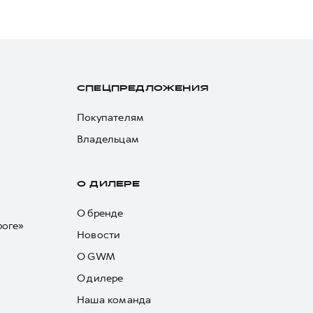
СПЕЦПРЕДЛОЖЕНИЯ
Покупателям
Владельцам
О ДИЛЕРЕ
О бренде
роге»
Новости
О GWM
О дилере
Наша команда