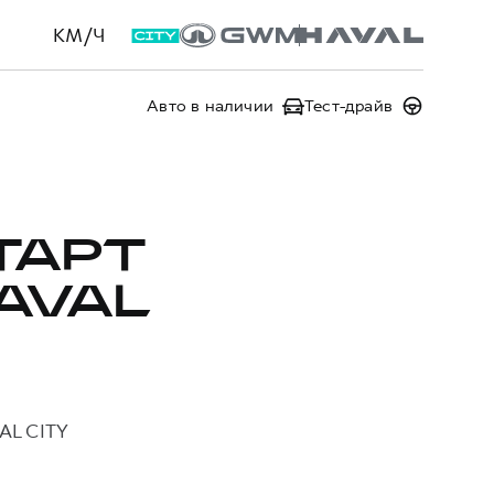
КМ/Ч
Авто в наличии
Тест-драйв
ТАРТ
AVAL
AL CITY