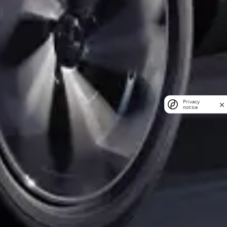
Privacy
notice