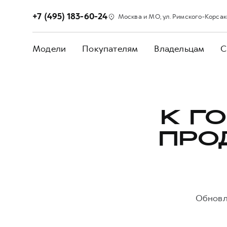
+7 (495) 183-60-24
Москва и МО, ул. Римского-Корсакова
Модели
Покупателям
Владельцам
С
К Г
ПРО
Обновл