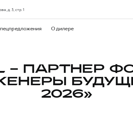
, д. 3, стр. 1
пецпредложения
О дилере
L – ПАРТНЕР Ф
ЖЕНЕРЫ БУДУЩЕ
2026»