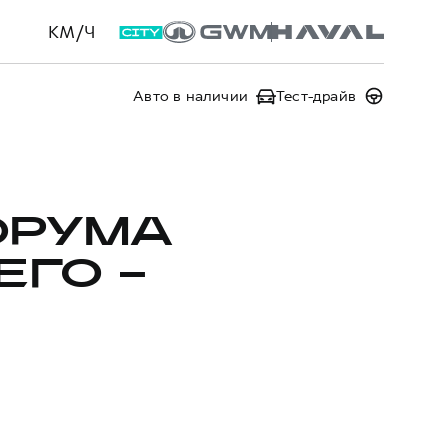
КМ/Ч
Авто в наличии
Тест-драйв
ОРУМА
ГО –