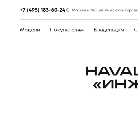
+7 (495) 183-60-24
Москва и МО, ул. Римского-Корсакова
Модели
Покупателям
Владельцам
С
HAVA
«ИН