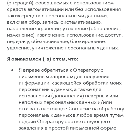
(операций), совершаемых с использованием
средств автоматизации или без использования
таких средств с персональными данными,
включая сбор, запись, систематизацию,
накопление, хранение, уточнение (обновление,
изменение), извлечение, использование, доступ,
передачу, обезличивание, блокирование,
удаление, уничтожение персональных данных.
Я ознакомлен (-а) с тем, что:
Я вправе обратиться к Оператору с
письменным запросом для получения
информации, касающейся обработки моих
персональных данных, а также для
исправления (дополнения) неверных или
неполных персональных данных и/или
отозвать настоящее Согласие на обработку
персональных данных в любое время путем
подачи Оператору соответствующего
заявления в простой письменной форме