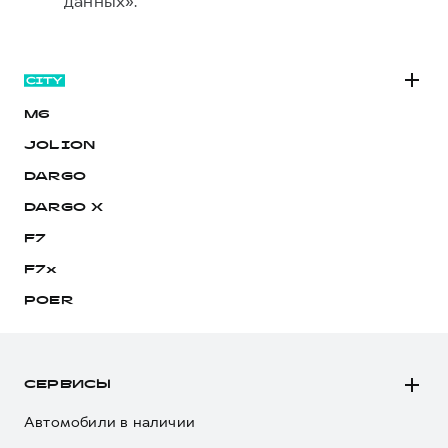
данных».
M6
JOLION
DARGO
DARGO Х
F7
F7x
POER
СЕРВИСЫ
Автомобили в наличии