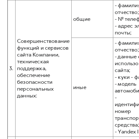
- фамилия
отчество;
общие
- № теле
- адрес 
почты;
Совершенствование
- фамилия
функций и сервисов
отчество;
сайта Компании,
- данные 
техническая
использо
3.
поддержка,
сайта;
обеспечение
- куки - 
безопасности
- модель
иные
персональных
автомоби
данных:
-
идентиф
номер
транспор
средства;
- Yandex I