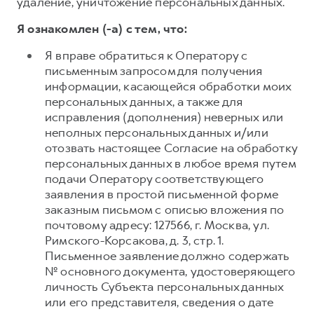
удаление, уничтожение персональных данных.
Я ознакомлен (-а) с тем, что:
Я вправе обратиться к Оператору с
письменным запросом для получения
информации, касающейся обработки моих
персональных данных, а также для
исправления (дополнения) неверных или
неполных персональных данных и/или
отозвать настоящее Согласие на обработку
персональных данных в любое время путем
подачи Оператору соответствующего
заявления в простой письменной форме
заказным письмом с описью вложения по
почтовому адресу: 127566, г. Москва, ул.
Римского-Корсакова, д. 3, стр. 1.
Письменное заявление должно содержать
№ основного документа, удостоверяющего
личность Субъекта персональных данных
или его представителя, сведения о дате