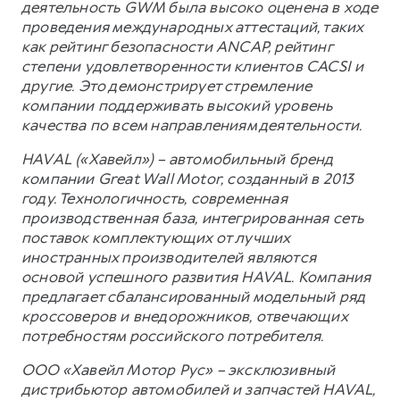
деятельность GWM была высоко оценена в ходе
проведения международных аттестаций, таких
как рейтинг безопасности ANCAP, рейтинг
степени удовлетворенности клиентов CACSI и
другие. Это демонстрирует стремление
компании поддерживать высокий уровень
качества по всем направлениям деятельности.
HAVAL («Хавейл») – автомобильный бренд
компании Great Wall Motor, созданный в 2013
году. Технологичность, современная
производственная база, интегрированная сеть
поставок комплектующих от лучших
иностранных производителей являются
основой успешного развития HAVAL. Компания
предлагает сбалансированный модельный ряд
кроссоверов и внедорожников, отвечающих
потребностям российского потребителя.
ООО «Хавейл Мотор Рус» – эксклюзивный
дистрибьютор автомобилей и запчастей HAVAL,