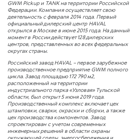
GWM Pickup и TANK на территории Российской
Федерации. Компания осуществляет свою
деятельность с февраля 2014 года. Первый
официальный дилерский центр HAVAL
открылся в Москве в июне 2015 года. На данный
момент в России действует 128 дилерских
центров, представленных во всех федеральных
округах страны.
Российский завод HAVAL – первое зарубежное
производственное предприятие GWM полного
цикла. Завод площадью 172 790 м2,
расположенный на территории
индустриального парка «Узловая» Тульской
области, был открыт 5 июня 2019 года.
Производственный комплекс включает цех
штамповки, сварки, окраски и сборки, а также
цех производства компонентов. Завод
спроектирован с учетом современных
инженерных решений в области охраны
окружающей среды, энергосбережения и