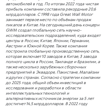
автомобилей в год. По итогам 2022 года чистая
прибыль компании составила рекордные 20,6
млрд долларов. С 1998 года Great Wall Motor
занимает первое место по объёмам продаж
пикапов в Китае. На сегодняшний день концерн
GWM создал глобальную сеть научно-
исследовательских подразделений, куда входят
центры в России, Китае, Японии, Германии,
Австрии и Южной Корее. Также компания
построила глобальную производственную сеть,
которая включает 10 заводов в Китае, 3 завода
полного цикла в России, Таиланде и Бразилии, а
также несколько зарубежных сборочных
предприятий в Эквадоре, Пакистане, Малайзии
и других странах. Согласно стратегии компании
до 2025 года, общий объем инвестиций в
исследования и разработки в области
интеллектуальных технологий и
альтернативных источников энергии за 5 лет
достигнет 14,5 млрд долларов. В 2022 году