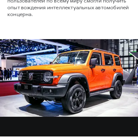
пользователей по всему миру смогли получить
опыт вождения интеллектуальных автомобилей
концерна.