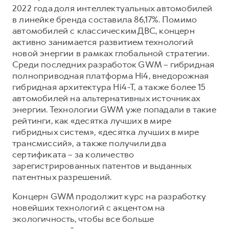
2022 года доля интеллектуальных автомобилей
в линейке бренда составила 86,17%. Помимо
автомобилей с классическим ДВС, концерн
активно занимается развитием технологий
новой энергии в рамках глобальной стратегии.
Среди последних разработок GWM – гибридная
полноприводная платформа Hi4, внедорожная
гибридная архитектура Hi4-T, а также более 15
автомобилей на альтернативных источниках
энергии. Технологии GWM уже попадали в такие
рейтинги, как «десятка лучших в мире
гибридных систем», «десятка лучших в мире
трансмиссий», а также получили два
сертификата – за количество
зарегистрированных патентов и выданных
патентных разрешений.
Концерн GWM продолжит курс на разработку
новейших технологий с акцентом на
экологичность, чтобы все больше